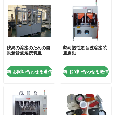
鉄網の溶接のための自
熱可塑性超音波溶接装
動超音波溶接装置
置自動
お問い合わせを送信
お問い合わせを送信
ホーム
製品
ビデオ