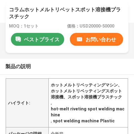
コラムホットメルトリベットスポット溶接機プラ
スチック
MOQ：1セット
価格：USD20000-50000
ベストプライス
お問い合わせ
製品の説明
ホットメルトリベッティングマシン、
ホットメルトリベッティングスポット
溶接機、スポット溶接機プラスチック
ハイライト:
,
hot-melt riveting spot welding mac
hine
,
spot welding machine Plastic
パッケージの詳細
合板箱