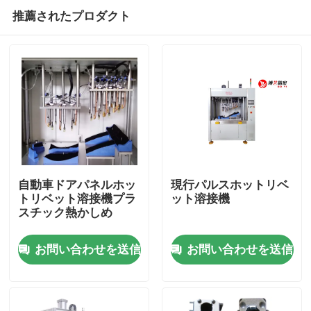
推薦されたプロダクト
自動車ドアパネルホッ
現行パルスホットリベ
トリベット溶接機プラ
ット溶接機
スチック熱かしめ
ホーム
お問い合わせを送信
お問い合わせを送信
製品
ビデオ