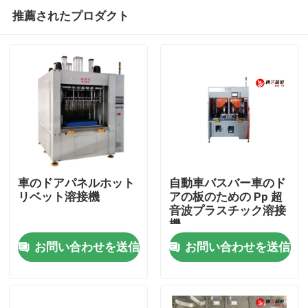
推薦されたプロダクト
車のドアパネルホット
自動車バスバー車のド
リベット溶接機
アの板のための Pp 超
音波プラスチック溶接
ホーム
機
お問い合わせを送信
お問い合わせを送信
製品
ビデオ