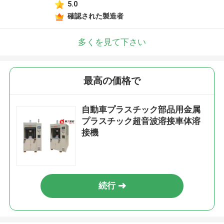
5.0
確認された製造者
多くを見て下さい
最高の価格で
自動車プラスチック部品用金属
プラスチック超音波溶接車体溶
接機
続行