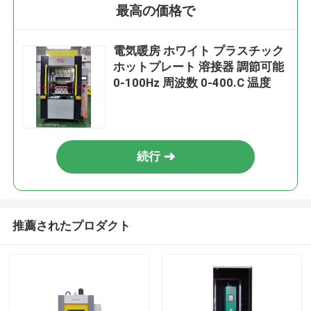
最高の価格で
電気暖房 ホワイト プラスチック
ホットプレート 溶接器 調節可能
0-100Hz 周波数 0-400.C 温度
続行
推薦されたプロダクト