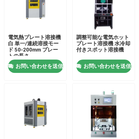
電気熱プレート溶接機
調整可能な電気ホット
白 単一/連続溶接モー
プレート溶接機 水冷却
ド 50-200mm プレー
付きスポット溶接機
トの長さ
お問い合わせを送信
お問い合わせを送信
ホーム
製品
ビデオ